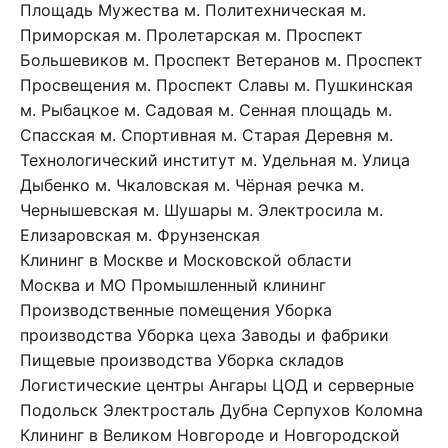
Площадь Мужества
м. Политехническая
м.
Приморская
м. Пролетарская
м. Проспект
Большевиков
м. Проспект Ветеранов
м. Проспект
Просвещения
м. Проспект Славы
м. Пушкинская
м. Рыбацкое
м. Садовая
м. Сенная площадь
м.
Спасская
м. Спортивная
м. Старая Деревня
м.
Технологический институт
м. Удельная
м. Улица
Дыбенко
м. Чкаловская
м. Чёрная речка
м.
Чернышевская
м. Шушары
м. Электросила
м.
Елизаровская
м. Фрунзенская
Клининг в Москве и Московской области
Москва и МО
Промышленный клининг
Производственные помещения
Уборка
производства
Уборка цеха
Заводы и фабрики
Пищевые производства
Уборка складов
Логистические центры
Ангары
ЦОД и серверные
Подольск
Электросталь
Дубна
Серпухов
Коломна
Клининг в Великом Новгороде и Новгородской