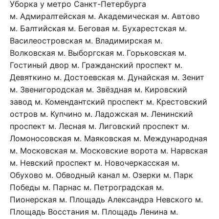
Уборка у метро Санкт-Петербурга
м. Адмиралтейская
м. Академическая
м. Автово
м. Балтийская
м. Беговая
м. Бухарестская
м.
Василеостровская
м. Владимирская
м.
Волковская
м. Выборгская
м. Горьковская
м.
Гостиный двор
м. Гражданский проспект
м.
Девяткино
м. Достоевская
м. Дунайская
м. Зенит
м. Звенигородская
м. Звёздная
м. Кировский
завод
м. Комендантский проспект
м. Крестовский
остров
м. Купчино
м. Ладожская
м. Ленинский
проспект
м. Лесная
м. Лиговский проспект
м.
Ломоносовская
м. Маяковская
м. Международная
м. Московская
м. Московские ворота
м. Нарвская
м. Невский проспект
м. Новочеркасская
м.
Обухово
м. Обводный канал
м. Озерки
м. Парк
Победы
м. Парнас
м. Петроградская
м.
Пионерская
м. Площадь Александра Невского
м.
Площадь Восстания
м. Площадь Ленина
м.