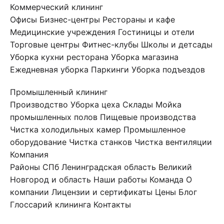
Коммерческий клининг
Офисы
Бизнес-центры
Рестораны и кафе
Медицинские учреждения
Гостиницы и отели
Торговые центры
Фитнес-клубы
Школы и детсады
Уборка кухни ресторана
Уборка магазина
Ежедневная уборка
Паркинги
Уборка подъездов
Промышленный клининг
Производство
Уборка цеха
Склады
Мойка
промышленных полов
Пищевые производства
Чистка холодильных камер
Промышленное
оборудование
Чистка станков
Чистка вентиляции
Компания
Районы СПб
Ленинградская область
Великий
Новгород и область
Наши работы
Команда
О
компании
Лицензии и сертификаты
Цены
Блог
Глоссарий клининга
Контакты