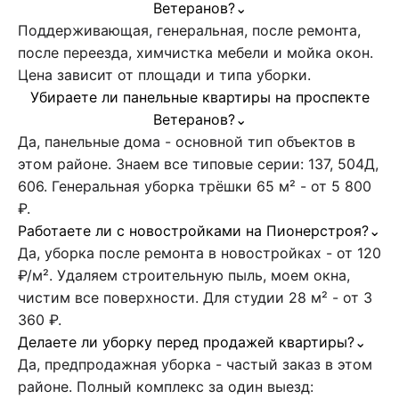
Ветеранов?
⌄
Поддерживающая, генеральная, после ремонта,
после переезда, химчистка мебели и мойка окон.
Цена зависит от площади и типа уборки.
Убираете ли панельные квартиры на проспекте
Ветеранов?
⌄
Да, панельные дома - основной тип объектов в
этом районе. Знаем все типовые серии: 137, 504Д,
606. Генеральная уборка трёшки 65 м² - от 5 800
₽.
Работаете ли с новостройками на Пионерстроя?
⌄
Да, уборка после ремонта в новостройках - от 120
₽/м². Удаляем строительную пыль, моем окна,
чистим все поверхности. Для студии 28 м² - от 3
360 ₽.
Делаете ли уборку перед продажей квартиры?
⌄
Да, предпродажная уборка - частый заказ в этом
районе. Полный комплекс за один выезд: