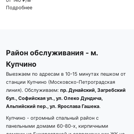
от 140 ₽/м²
Подробнее
Район обслуживания - м.
Купчино
Выезжаем по адресам в 10-15 минутах пешком от
станции Купчино (Московско-Петроградская
линия). Обслуживаем:
пр. Дунайский, Загребский
бул., Софийская ул., ул. Олеко Дундича,
Альпийский пер., ул. Ярослава Гашека
.
Купчино - огромный спальный район с
панельными домами 60-80-х, кирпичными