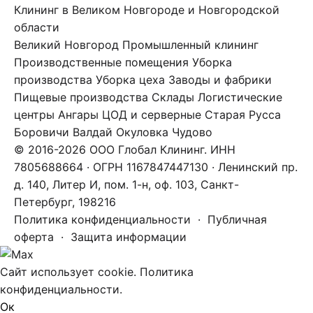
Клининг в Великом Новгороде и Новгородской
области
Великий Новгород
Промышленный клининг
Производственные помещения
Уборка
производства
Уборка цеха
Заводы и фабрики
Пищевые производства
Склады
Логистические
центры
Ангары
ЦОД и серверные
Старая Русса
Боровичи
Валдай
Окуловка
Чудово
© 2016-2026 ООО Глобал Клининг. ИНН
7805688664 · ОГРН 1167847447130 · Ленинский пр.
д. 140, Литер И, пом. 1-н, оф. 103, Санкт-
Петербург, 198216
Политика конфиденциальности
·
Публичная
оферта
·
Защита информации
Сайт использует cookie.
Политика
конфиденциальности
.
Ок