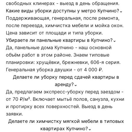
свободных клинерах - выезд в день обращения.
Какие виды уборки доступны у метро Купчино?
⌄
Поддерживающая, генеральная, после ремонта,
после переезда, химчистка мебели и мойка окон.
Цена зависит от площади и типа уборки.
Убираете ли панельные квартиры в Купчино?
⌄
Да, панельные дома Купчино - наш основной
объём работ в этом районе. Знаем типовые
планировки: хрущёвки, брежневки, 606-я серия.
Генеральная уборка двушки - от 4 000 ₽.
Делаете ли уборку перед сдачей квартиры в
аренду?
⌄
Да, предлагаем экспресс-уборку перед заездом -
от 70 ₽/м². Включает мытьё полов, санузла, кухни
и протирку всех поверхностей. Выезд в день
заявки.
Делаете ли химчистку мягкой мебели в типовых
квартирах Купчино?
⌄