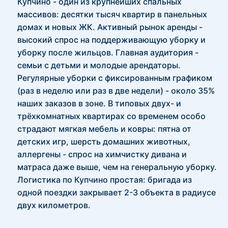
Купчино - один из крупнейших спальных
массивов: десятки тысяч квартир в панельных
домах и новых ЖК. Активный рынок аренды -
высокий спрос на поддерживающую уборку и
уборку после жильцов. Главная аудитория -
семьи с детьми и молодые арендаторы.
Регулярные уборки с фиксированным графиком
(раз в неделю или раз в две недели) - около 35%
наших заказов в зоне. В типовых двух- и
трёхкомнатных квартирах со временем особо
страдают мягкая мебель и ковры: пятна от
детских игр, шерсть домашних животных,
аллергены - спрос на химчистку дивана и
матраса даже выше, чем на генеральную уборку.
Логистика по Купчино простая: бригада из
одной поездки закрывает 2-3 объекта в радиусе
двух километров.