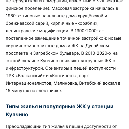
петербургской агломерации, известный с XVII века как
финское поселение). Массовая застройка началась в
1960-х: типовые панельные дома хрущёвской и
брежневской серий, кирпичные «корабли»,
ленинградские модификации. В 1990-2000-х -
постепенное замещение точечной застройкой: новые
кирпично-монолитные дома и ЖК на Дунайском
проспекте и Загребском бульваре. В 2010-2020-х на
южной окраине Купчино появляются крупные ЖК с
инфраструктурой. Ориентиры в пешей доступности -
ТРК «Балканский» и «Континент», парк
Интернационалистов, Малиновка, Витебский вокзал в
15 минутах на электричке.
Типы жилья и популярные ЖК у станции
Купчино
Преобладающий тип жилья в пешей доступности от