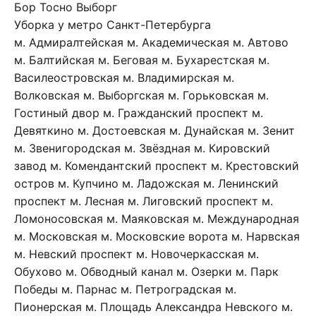
Бор
Тосно
Выборг
Уборка у метро Санкт-Петербурга
м. Адмиралтейская
м. Академическая
м. Автово
м. Балтийская
м. Беговая
м. Бухарестская
м.
Василеостровская
м. Владимирская
м.
Волковская
м. Выборгская
м. Горьковская
м.
Гостиный двор
м. Гражданский проспект
м.
Девяткино
м. Достоевская
м. Дунайская
м. Зенит
м. Звенигородская
м. Звёздная
м. Кировский
завод
м. Комендантский проспект
м. Крестовский
остров
м. Купчино
м. Ладожская
м. Ленинский
проспект
м. Лесная
м. Лиговский проспект
м.
Ломоносовская
м. Маяковская
м. Международная
м. Московская
м. Московские ворота
м. Нарвская
м. Невский проспект
м. Новочеркасская
м.
Обухово
м. Обводный канал
м. Озерки
м. Парк
Победы
м. Парнас
м. Петроградская
м.
Пионерская
м. Площадь Александра Невского
м.