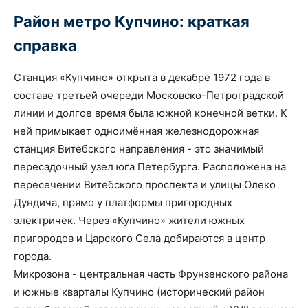
Район метро Купчино: краткая
справка
Станция «Купчино» открыта в декабре 1972 года в
составе третьей очереди Московско-Петроградской
линии и долгое время была южной конечной ветки. К
ней примыкает одноимённая железнодорожная
станция Витебского направления - это значимый
пересадочный узел юга Петербурга. Расположена на
пересечении Витебского проспекта и улицы Олеко
Дундича, прямо у платформы пригородных
электричек. Через «Купчино» жители южных
пригородов и Царского Села добираются в центр
города.
Микрозона - центральная часть Фрунзенского района
и южные кварталы Купчино (исторический район