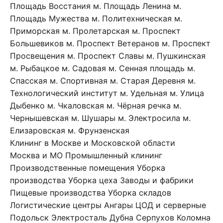
Площадь Восстания
м. Площадь Ленина
м.
Площадь Мужества
м. Политехническая
м.
Приморская
м. Пролетарская
м. Проспект
Большевиков
м. Проспект Ветеранов
м. Проспект
Просвещения
м. Проспект Славы
м. Пушкинская
м. Рыбацкое
м. Садовая
м. Сенная площадь
м.
Спасская
м. Спортивная
м. Старая Деревня
м.
Технологический институт
м. Удельная
м. Улица
Дыбенко
м. Чкаловская
м. Чёрная речка
м.
Чернышевская
м. Шушары
м. Электросила
м.
Елизаровская
м. Фрунзенская
Клининг в Москве и Московской области
Москва и МО
Промышленный клининг
Производственные помещения
Уборка
производства
Уборка цеха
Заводы и фабрики
Пищевые производства
Уборка складов
Логистические центры
Ангары
ЦОД и серверные
Подольск
Электросталь
Дубна
Серпухов
Коломна