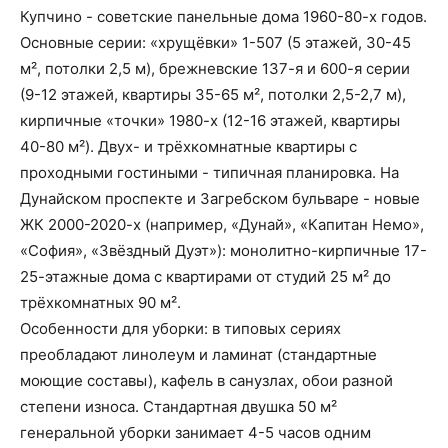
Купчино - советские панельные дома 1960-80-х годов.
Основные серии: «хрущёвки» 1-507 (5 этажей, 30-45
м², потолки 2,5 м), брежневские 137-я и 600-я серии
(9-12 этажей, квартиры 35-65 м², потолки 2,5-2,7 м),
кирпичные «точки» 1980-х (12-16 этажей, квартиры
40-80 м²). Двух- и трёхкомнатные квартиры с
проходными гостиными - типичная планировка. На
Дунайском проспекте и Загребском бульваре - новые
ЖК 2000-2020-х (например, «Дунай», «Капитан Немо»,
«София», «Звёздный Дуэт»): монолитно-кирпичные 17-
25-этажные дома с квартирами от студий 25 м² до
трёхкомнатных 90 м².
Особенности для уборки: в типовых сериях
преобладают линолеум и ламинат (стандартные
моющие составы), кафель в санузлах, обои разной
степени износа. Стандартная двушка 50 м²
генеральной уборки занимает 4-5 часов одним