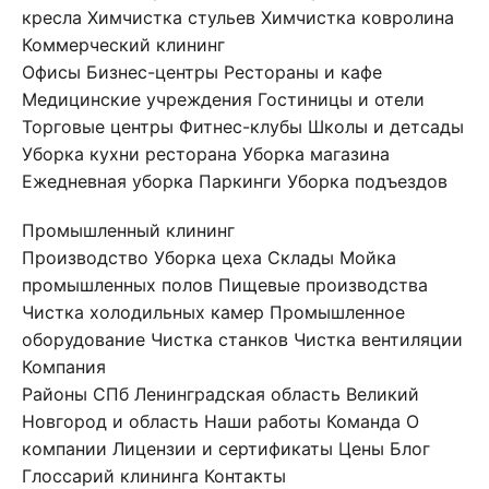
кресла
Химчистка стульев
Химчистка ковролина
Коммерческий клининг
Офисы
Бизнес-центры
Рестораны и кафе
Медицинские учреждения
Гостиницы и отели
Торговые центры
Фитнес-клубы
Школы и детсады
Уборка кухни ресторана
Уборка магазина
Ежедневная уборка
Паркинги
Уборка подъездов
Промышленный клининг
Производство
Уборка цеха
Склады
Мойка
промышленных полов
Пищевые производства
Чистка холодильных камер
Промышленное
оборудование
Чистка станков
Чистка вентиляции
Компания
Районы СПб
Ленинградская область
Великий
Новгород и область
Наши работы
Команда
О
компании
Лицензии и сертификаты
Цены
Блог
Глоссарий клининга
Контакты