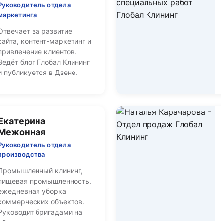
Руководитель отдела
маркетинга
Отвечает за развитие
сайта, контент-маркетинг и
привлечение клиентов.
Ведёт блог Глобал Клининг
и публикуется в Дзене.
Екатерина
Межонная
Руководитель отдела
производства
Промышленный клининг,
пищевая промышленность,
ежедневная уборка
коммерческих объектов.
Руководит бригадами на