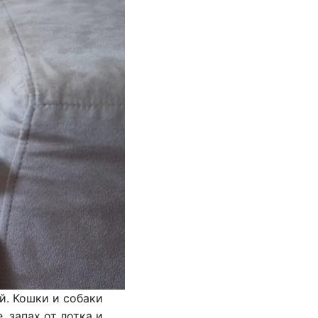
й. Кошки и собаки
 запах от лотка и