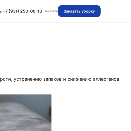
ы
+7 (931) 250-00-10
Заказать уборку
заказать
рсти, устранению запахов и снижению аллергенов.