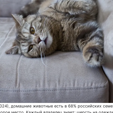
24), домашние животные есть в 68% российских семе
орое место. Каждый владелец знает: шерсть на одежде,