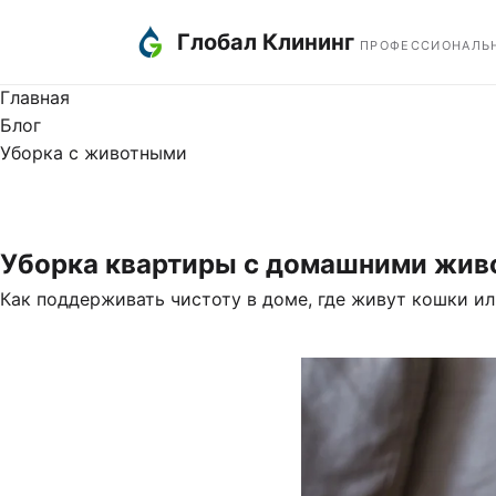
Глобал Клининг
ПРОФЕССИОНАЛЬ
Главная
Блог
Уборка с животными
Советы ·
16 января 2026
· 8 мин
Уборка квартиры с домашними живо
Как поддерживать чистоту в доме, где живут кошки и