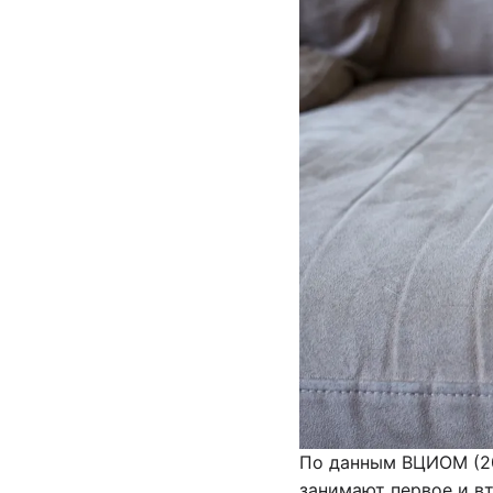
По данным ВЦИОМ (20
занимают первое и вт