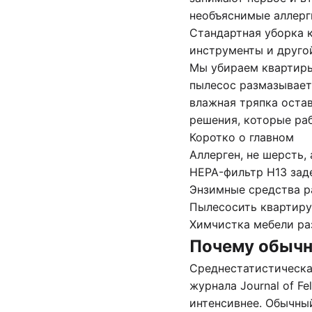
необъяснимые аллерг
Стандартная
уборка 
инструменты и друго
Мы убираем квартиры
пылесос размазывает 
влажная тряпка остав
решения, которые ра
Коротко о главном
Аллерген, не шерсть,
HEPA-фильтр H13 зад
Энзимные средства р
Пылесосить квартиру
Химчистка мебели ра
Почему обычн
Среднестатистическа
журнала Journal of Fe
интенсивнее. Обычны