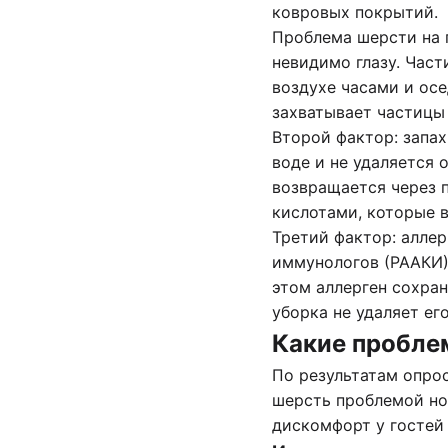
ковровых покрытий.
Проблема шерсти на п
невидимо глазу. Час
воздухе часами и осе
захватывает частицы 
Второй фактор: запах
воде и не удаляется
возвращается через 
кислотами, которые 
Третий фактор: алле
иммунологов (РААКИ)
этом аллерген сохран
уборка не удаляет ег
Какие пробле
По результатам опрос
шерсть проблемой но
дискомфорт у гостей